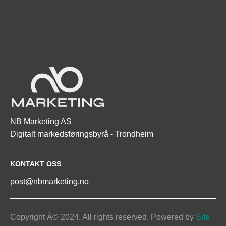
NB Marketing AS

Digitalt markedsføringsbyrå - Trondheim
KONTAKT OSS
post@nbmarketing.no
Copyright Â© 2024. All rights reserved. Powered by
 Site 