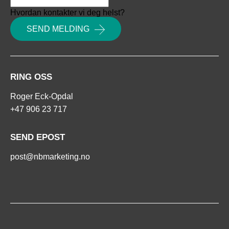
Hvordan kontakter vi deg helst?
SEND MELDING
RING OSS
+47 906 23 717
SEND EPOST
post@nbmarketing.no