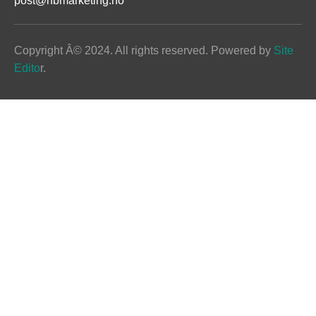
post@nbmarketing.no
Copyright Â© 2024. All rights reserved. Powered by
 Site 
Edito
r.