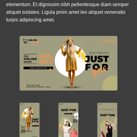
elementum. Et dignissim nibh pellentesque diam semper 
aliquet sodales. Ligula proin amet leo aliquet venenatis 
turpis adipiscing amet.