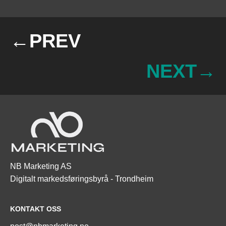
←PREV
NEXT→
NB Marketing AS

Digitalt markedsføringsbyrå - Trondheim
KONTAKT OSS